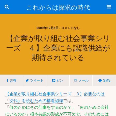
これからは探求の時代
2009年12月5日 • コメントなし
【企業が取り組む社会事業シリ
ーズ ４】企業にも認識供給が
期待されている
共有
ツイート
ピン
メール
SMS
【企業が取り組む社会事業シリーズ ３】必要なのは
「次代」を読むための構造認識
では、
「何のためにその仕事をするのか？」「何のために会社
にいるのか」根本共認の形成が不可欠で、そのためには