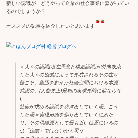
新しい認識が、どうやって企業の社会事業に繋がってい
るのでしょうか？
オススメの記事を紹介したいと思います
＞人々の認識(潜在思念と構造認識)が外向収束
した人々の協働によって形成されるその在り
様こそ、集団を超えた社会空間における本源
共認の、(人類史上)最初の実現形態に他ならな
い。
社会が求める認識を紡ぎ出していく場。こう
した場＝実現形態を創り出していくにあた
り、その供給源として最も近い位置にいるの
は「企業」ではないかと思う。