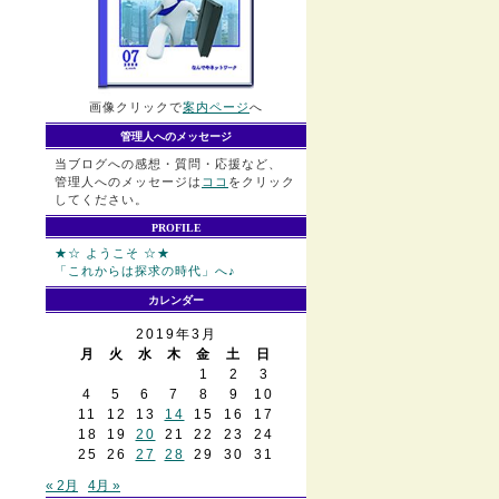
画像クリックで
案内ページ
へ
管理人へのメッセージ
当ブログへの感想・質問・応援など、
管理人へのメッセージは
ココ
をクリック
してください。
PROFILE
★☆ ようこそ ☆★
「これからは探求の時代」へ♪
カレンダー
2019年3月
月
火
水
木
金
土
日
1
2
3
4
5
6
7
8
9
10
11
12
13
14
15
16
17
18
19
20
21
22
23
24
25
26
27
28
29
30
31
« 2月
4月 »