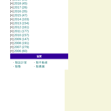
[+]
2018
(45)
[+]
2017
(26)
[+]
2016
(35)
[+]
2015
(47)
[+]
2014
(103)
[+]
2013
(154)
[+]
2012
(161)
[+]
2011
(177)
[+]
2010
(237)
[+]
2009
(147)
[+]
2008
(191)
[+]
2007
(279)
[+]
2006
(60)
協賛
・
類設計室
・
類不動産
・
類塾
・
類農園