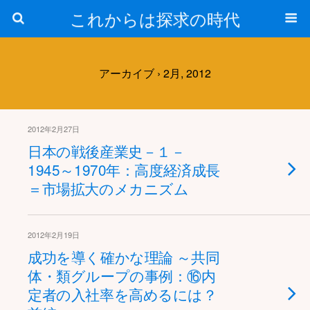
これからは探求の時代
アーカイブ › 2月, 2012
2012年2月27日
日本の戦後産業史－１－
1945～1970年：高度経済成長
＝市場拡大のメカニズム
2012年2月19日
成功を導く確かな理論 ～共同
体・類グループの事例：⑯内
定者の入社率を高めるには？