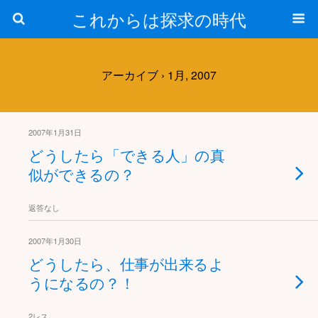
これからは探求の時代
アーカイブ › 1月, 2007
2007年1月31日
どうしたら「できる人」の真
似ができるの？
返答なし
2007年1月30日
どうしたら、仕事が出来るよ
うになるの？！
2レス