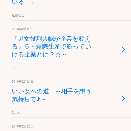
いる－」
返答なし
2010年2月25日
『男女役割共認が企業を変え
る』６～意識生産で勝ってい
ける企業とは？☆～
2レス
2010年2月24日
いい女への道 ～相手を想う
気持ちで♪～
2レス
2010年2月23日