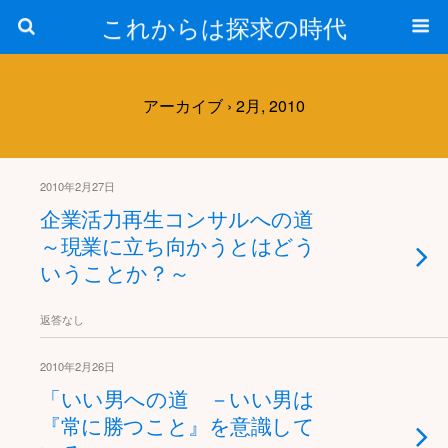
これからは探求の時代
アーカイブ › 2月, 2010
2010年2月27日
企業活力再生コンサルへの道
～現業に立ち向かうとはどう
いうことか？～
返答なし
2010年2月26日
「いい男への道 －いい男は
『常に勝つこと』を意識して