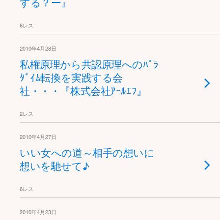
する？ー』
6レス
2010年4月28日
私権原理から共認原理へのﾊﾟﾗ
ﾀﾞｲﾑ転換を実践する会
社・・・『株式会社ｱｰﾙｴﾌ』
2レス
2010年4月27日
いい女への道～相手の想いに
想いを馳せて♪
6レス
2010年4月23日