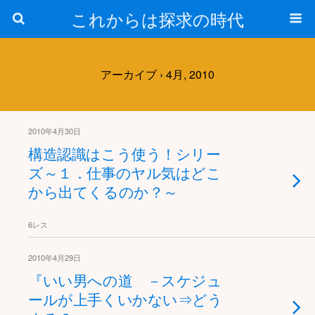
これからは探求の時代
アーカイブ › 4月, 2010
2010年4月30日
構造認識はこう使う！シリー
ズ～１．仕事のヤル気はどこ
から出てくるのか？～
6レス
2010年4月29日
『いい男への道 －スケジュ
ールが上手くいかない⇒どう