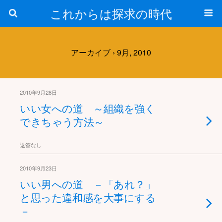
これからは探求の時代
アーカイブ › 9月, 2010
2010年9月28日
いい女への道 ～組織を強く
できちゃう方法～
返答なし
2010年9月23日
いい男への道 －「あれ？」
と思った違和感を大事にする
－