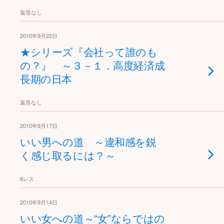
返答なし
2010年9月22日
★シリーズ『会社って誰のも
の？』 ～３－１．高度経済成
長期の日本
返答なし
2010年9月17日
いい男への道 ～違和感を鋭
く感じ取るには？～
6レス
2010年9月14日
いい女への道～“女”ならではの