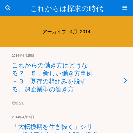
これからは探求の時代
アーカイブ › 4月, 2014
2014年4月25日
これからの働き方はどうな
る？ ５．新しい働き方事例
－３ 既存の枠組みを脱す
る、超企業型の働き方
返答なし
2014年4月25日
「大転換期を生き抜く」シリ