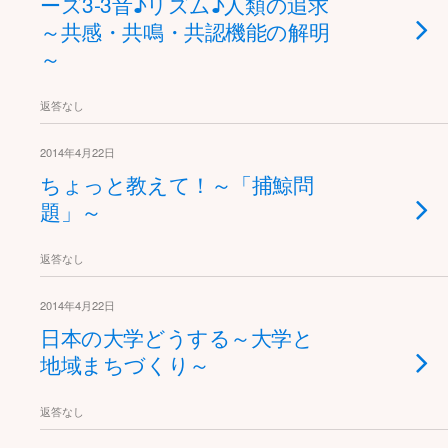
ーズ3-3音♪リズム♪人類の追求
～共感・共鳴・共認機能の解明
～
返答なし
2014年4月22日
ちょっと教えて！～「捕鯨問
題」～
返答なし
2014年4月22日
日本の大学どうする～大学と
地域まちづくり～
返答なし