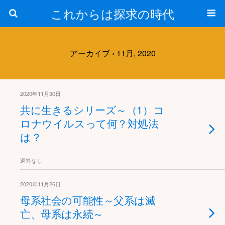
これからは探求の時代
アーカイブ › 11月, 2020
2020年11月30日
共に生きるシリーズ～（1）コ
ロナウイルスって何？対処法
は？
返答なし
2020年11月26日
母系社会の可能性～父系は滅
亡、母系は永続～