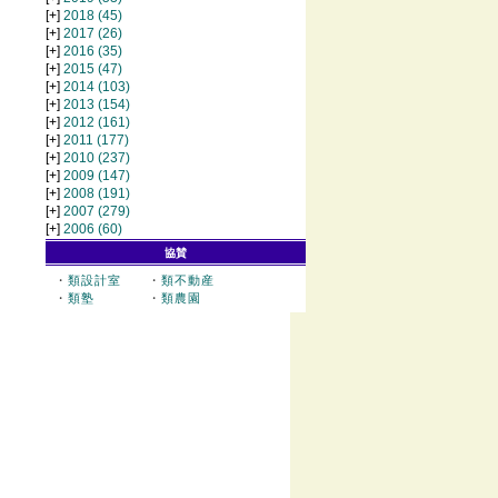
[+]
2018
(45)
[+]
2017
(26)
[+]
2016
(35)
[+]
2015
(47)
[+]
2014
(103)
[+]
2013
(154)
[+]
2012
(161)
[+]
2011
(177)
[+]
2010
(237)
[+]
2009
(147)
[+]
2008
(191)
[+]
2007
(279)
[+]
2006
(60)
協賛
・
類設計室
・
類不動産
・
類塾
・
類農園