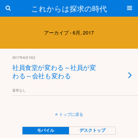
これからは探求の時代
アーカイブ › 6月, 2017
2017年6月15日
社員食堂が変わる～社員が変
わる～会社も変わる
返答なし
トップに戻る
モバイル
デスクトップ