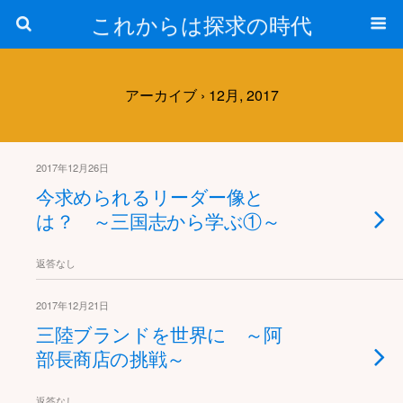
これからは探求の時代
アーカイブ › 12月, 2017
2017年12月26日
今求められるリーダー像と
は？ ～三国志から学ぶ①～
返答なし
2017年12月21日
三陸ブランドを世界に ～阿
部長商店の挑戦～
返答なし