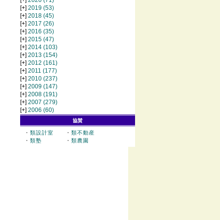
[+]
2020
(71)
[+]
2019
(53)
[+]
2018
(45)
[+]
2017
(26)
[+]
2016
(35)
[+]
2015
(47)
[+]
2014
(103)
[+]
2013
(154)
[+]
2012
(161)
[+]
2011
(177)
[+]
2010
(237)
[+]
2009
(147)
[+]
2008
(191)
[+]
2007
(279)
[+]
2006
(60)
協賛
・
類設計室
・
類不動産
・
類塾
・
類農園