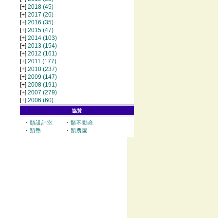
[+]
2018
(45)
[+]
2017
(26)
[+]
2016
(35)
[+]
2015
(47)
[+]
2014
(103)
[+]
2013
(154)
[+]
2012
(161)
[+]
2011
(177)
[+]
2010
(237)
[+]
2009
(147)
[+]
2008
(191)
[+]
2007
(279)
[+]
2006
(60)
協賛
・
類設計室
・
類不動産
・
類塾
・
類農園