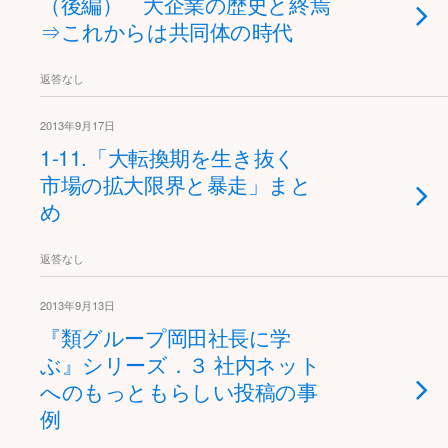
（後編） 大企業の歴史と終焉
⇒これからは共同体の時代
返答なし
2013年9月17日
1-11.「大転換期を生き抜く
市場の拡大限界と暴走」まと
め
返答なし
2013年9月13日
『類グループ岡田社長に学
ぶ』シリーズ．３ 社内ネット
へのもっともらしい投稿の事
例