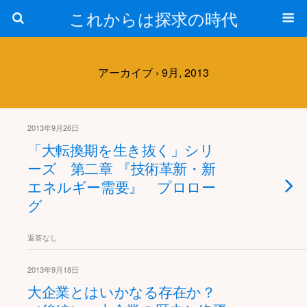
これからは探求の時代
アーカイブ › 9月, 2013
2013年9月26日
「大転換期を生き抜く」シリ
ーズ 第二章 『技術革新・新
エネルギー需要』 プロロー
グ
返答なし
2013年9月18日
大企業とはいかなる存在か？