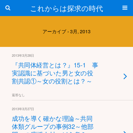
これからは探求の時代
アーカイブ › 3月, 2013
2013年3月28日
『共同体経営とは？』15-1 事
実認識に基づいた男と女の役
割共認①～女の役割とは？～
返答なし
2013年3月27日
成功を導く確かな理論～共同
体類グループの事例32～他部