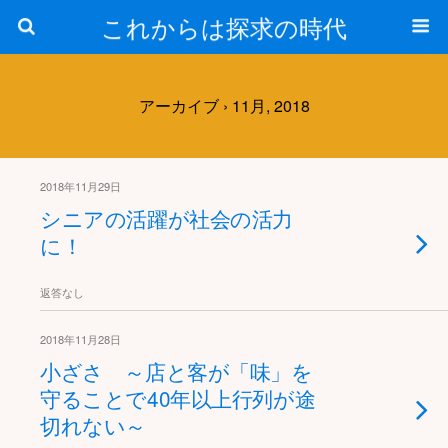
これからは探求の時代
アーカイブ › 11月, 2018
2018年11月29日
シニアの活躍が社会の活力
に！
返答なし
2018年11月28日
小ざさ ～店と客が「味」を
守ることで40年以上行列が途
切れない～