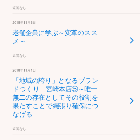
返答なし
2018年11月8日
老舗企業に学ぶ～変革のスス
メ～
返答なし
2018年11月1日
「地域の誇り」となるブラン
ドつくり 宮崎本店⑤～唯一
無二の存在としてその役割を
果たすことで縄張り確保につ
なげる
返答なし