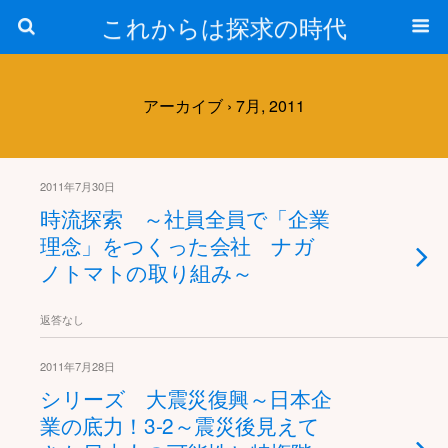
これからは探求の時代
アーカイブ › 7月, 2011
2011年7月30日
時流探索 ～社員全員で「企業
理念」をつくった会社 ナガ
ノトマトの取り組み～
返答なし
2011年7月28日
シリーズ 大震災復興～日本企
業の底力！3-2～震災後見えて