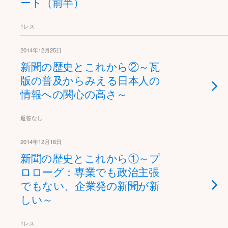
ート（前半）
1レス
2014年12月25日
新聞の歴史とこれから②～瓦
版の普及からみえる日本人の
情報への関心の高さ～
返答なし
2014年12月16日
新聞の歴史とこれから①～プ
ロローグ：専業でも政治主張
でもない、企業発の新聞が新
しい～
1レス