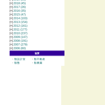
[+]
2018
(45)
[+]
2017
(26)
[+]
2016
(35)
[+]
2015
(47)
[+]
2014
(103)
[+]
2013
(154)
[+]
2012
(161)
[+]
2011
(177)
[+]
2010
(237)
[+]
2009
(147)
[+]
2008
(191)
[+]
2007
(279)
[+]
2006
(60)
協賛
・
類設計室
・
類不動産
・
類塾
・
類農園