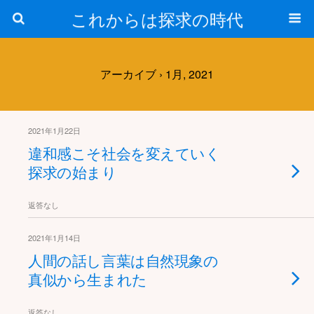
これからは探求の時代
アーカイブ › 1月, 2021
2021年1月22日
違和感こそ社会を変えていく
探求の始まり
返答なし
2021年1月14日
人間の話し言葉は自然現象の
真似から生まれた
返答なし