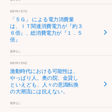
2021年1月7日
「５Ｇ」 による電力消費量
は、ＩＴ関連消費電力が『約３
６倍』、総消費電力が『１．５
倍』
返答なし
2021年1月5日
激動時代における可能性は、
やっぱり人。奥の院、金貸し
といえども、人々の意識転換
の大潮流には抗えない。
返答なし