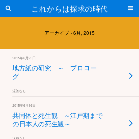
これからは探求の時代
アーカイブ › 6月, 2015
2015年6月25日
地方紙の研究 ～ プロロー
グ
返答なし
2015年6月16日
共同体と死生観 ～江戸期まで
の日本人の死生観～
返答なし