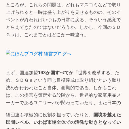
ところが、これらの問題は、どれもマスコミなどで取り
上げられると一時は盛り上がりを見せるものの、そのイ
ベントが終わればいつもの日常に戻る、そういう感覚で
とらえてきたのではないだろうか。しかし、今回のＳＤ
Ｇｓは、これまでとはどこか一味違う。
まず、国連加盟
193か国すべて
が「世界を改革する」た
め、ＳＤＧｓという同じ目標達成に取り組むという取り
決めが行われたこと自体、画期的である。しかもこれ
は、この提言を策定する段階から、世界的な家庭用品メ
ーカーであるユニリーバが関わっていたり、また日本の
経団連も積極的に役割を担っていたりと、
国境を越えた
民間レベル、いわば市場全体での活発な動きとなってい