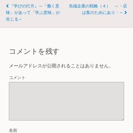
b
『学びの行方』～「働く意
先端企業の戦略（４） ～・店
o
味」があって「学ぶ意味」が
は客のためにあり・～
生じる～
o
k
コメントを残す
メールアドレスが公開されることはありません。
コメント
名前