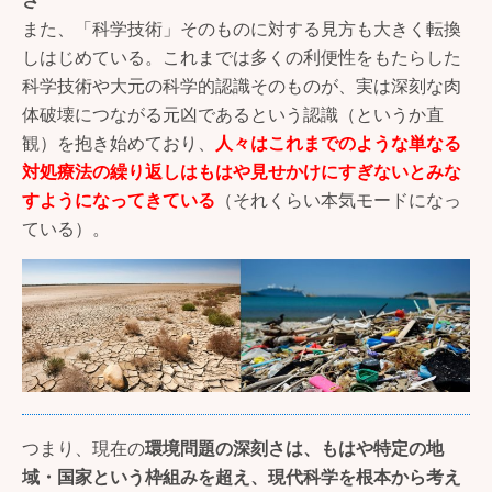
また、「科学技術」そのものに対する見方も大きく転換
しはじめている。これまでは多くの利便性をもたらした
科学技術や大元の科学的認識そのものが、実は深刻な肉
体破壊につながる元凶であるという認識（というか直
観）を抱き始めており、
人々はこれまでのような単なる
対処療法の繰り返しはもはや見せかけにすぎないとみな
すようになってきている
（それくらい本気モードになっ
ている）。
つまり、現在の
環境問題の深刻さは、もはや特定の地
域・国家という枠組みを超え、現代科学を根本から考え