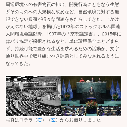
周辺環境への有害物質の排出、開発行為にともなう生態
系そのものへの大規模な改変など、自然環境に対する無
視できない負荷が様々な問題をもたらしてきた。「かけ
がえのない地球」を掲げた1972年のストックホルム国連
人間環境会議以降、1997年の「京都議定書」、2015年に
はパリ協定が採択されるなど、単に環境保全にとどまら
ず、持続可能で豊かな生活を求めるための活動が、文字
通り世界中で取り組むべき課題としてみなされるように
なってきた。
写真はコチラ（
右
）（
左
）からお借りしました