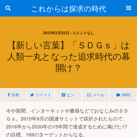
これからは探求の時代
2023年3月25日 • コメントなし
【新しい言葉】「ＳＤＧｓ」は
人類一丸となった追求時代の幕
開け？
共有
ツイート
ピン
メール
SMS
今や新聞、インターネットや書籍などでおなじみのＳＤ
Ｇｓ。2015年9月の国連サミットで採択されたもので、
2016年から2030年の15年間で達成するために掲げた17
の目標、169のターゲットからなる。