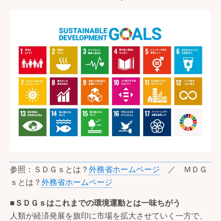
参照：ＳＤＧｓとは？
外務省ホームページ
／ ＭＤＧ
ｓとは？
外務省ホームページ
■ＳＤＧｓはこれまでの環境運動とは一味ちがう
人類が経済発展を旗印に市場を拡大させていく一方で、