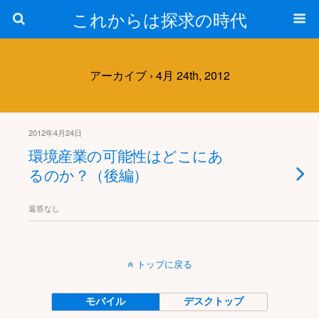
これからは探求の時代
アーカイブ › 4月 24th, 2012
2012年4月24日
環境産業の可能性はどこにあ
るのか？（後編）
返答なし
トップに戻る
モバイル
デスクトップ