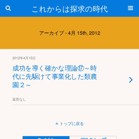
これからは探求の時代
アーカイブ › 4月 15th, 2012
2012年4月15日
成功を導く確かな理論⑰～時
代に先駆けて事業化した類農
園２～
返答なし
トップに戻る