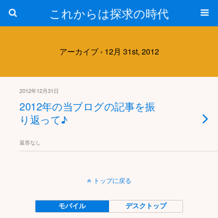
これからは探求の時代
アーカイブ › 12月 31st, 2012
2012年12月31日
2012年の当ブログの記事を振
り返って♪
返答なし
トップに戻る
モバイル
デスクトップ