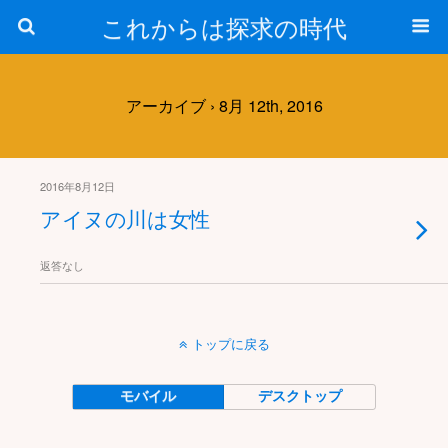
これからは探求の時代
アーカイブ › 8月 12th, 2016
2016年8月12日
アイヌの川は女性
返答なし
トップに戻る
モバイル
デスクトップ