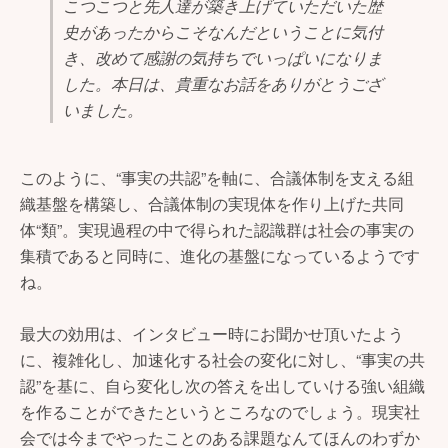
こつこつと先人達が築き上げていただいた歴
史があったからこそなんだということに気付
き、改めて感謝の気持ちでいっぱいになりま
した。本日は、貴重なお話をありがとうござ
いました。
このように、“事実の共認”を軸に、合議体制を支える組
織基盤を構築し、合議体制の実現体を作り上げた共同
体“類”。実現過程の中で得られた認識群は社会の事実の
集積であると同時に、進化の基盤になっているようです
ね。
最大の効用は、インタビュー時にお聞かせ頂いたよう
に、複雑化し、加速化する社会の変化に対し、“事実の共
認”を基に、自ら変化し次の答えを出していける強い組織
を作ることができたというところなのでしょう。現実社
会では今までやったことのある課題なんてほんのわずか