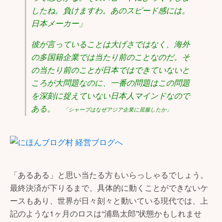
したね。負けますわ。あのスピード感には。
日本メーカー」
彼が言っていることは大げさではなく、海外
の多国籍企業では当たり前のことなのだ。そ
の当たり前のことが日本ではできていないと
ころが大問題なのに、一番の問題はこの問題
を深刻に捉えていない日本人マインドなので
ある。
「シャープはなぜアジア企業に屈服したか」
「あるある」と思い当たる方もいらっしゃるでしょう。
最終決済が下りるまで、具体的に動くことができないケ
ースもあり、世界が日々刻々と動いている現代では、上
記のような1ヶ月のロスは“浦島太郎”状態かもしれませ