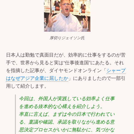
厚切りジェイソン氏
日本人は勤勉で真面目だが、効率的に仕事をするのが苦
手で、世界から見ると実は“仕事後進国”にあたる。それ
を指摘した記事が、ダイヤモンドオンライン「
シャープ
はなぜアジア企業に屈したか
」にありましたので一部引
用して紹介します。
今回は、外国人が実践している効率よく仕事
を進める抜本的な心構えを紹介しよう。
率直に言えば、まずは今の日本で行われてい
る、稟議や確認、承認を取りながら進める意
思決定プロセスがいかに無駄かに、気づかな