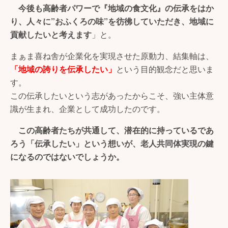
今後も高齢者パワーで『地域の食文化』の伝承をはか
り、人々に”おふくろの味”を彷彿していただき、地域に
貢献したいと考えます
」と。
まぁま喜ね舎が企業化を実現させた原動力、結集軸は、
「地域の誇りを伝承したい」
という目的観念だと思いま
す。
この伝承したいという志があったからこそ、強い主体意
識が生まれ、企業として成功したのです。
この高齢者たちが共通して、潜在的に持っているであ
ろう「伝承したい」という想いが、老人共同体実現の鍵
になるのではないでしょうか。