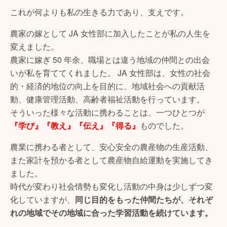
これが何よりも私の生きる力であり、支えです。
農家の嫁として JA 女性部に加入したことが私の人生を
変えました。
農家に嫁ぎ 50 年余、職場とは違う地域の仲間との出会
いが私を育ててくれました。 JA 女性部は、女性の社会
的・経済的地位の向上を目的に、地域社会への貢献活
動、健康管理活動、高齢者福祉活動を行っています。
そういった様々な活動に携わることは、一つひとつが
『学び』『教え』『伝え』『得る』
ものでした。
農業に携わる者として、安心安全の農産物の生産活動、
また家計を預かる者として農産物自給運動を実施してき
ました。
時代が変わり社会情勢も変化し活動の中身は少しずつ変
化していますが、
同じ目的をもった仲間たちが、それぞ
れの地域でその地域に合った学習活動を続けています。