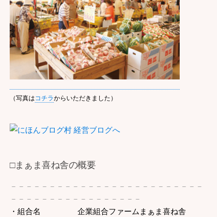
（写真は
コチラ
からいただきました）
□まぁま喜ね舎の概要
－－－－－－－－－－－－－－－－－－－－－－－－－
－－－－－－－－－－－－－－－－－
・組合名 企業組合ファームまぁま喜ね舎