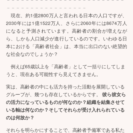
－－－－－－－－－－－－－－－－－
現在、約1億2800万人と言われる日本の人口ですが、
2030年には1億1522万人、さらに2060年には8674万人
になると予測されています。高齢者の割合が増えなが
ら、しかも人口減少が進行しているのです。いわゆる日
本における「高齢者社会」は、本当に出口のない絶望的
な社会なのでしょうか？
例えば65歳以上を「高齢者」として一括りにしてしま
うと、現在ある可能性すら見えてきません。
実は、高齢者の中にも活力を持った活動を展開している
グループが、幾つも存在しているからです。
彼ら彼女ら
の活力になっているものが何なのか？組織を結集させて
いる軸は何なのか？そしてそれらが受け入れられている
のは何故か？
それらを明らかにすることで、高齢者予備軍である私た