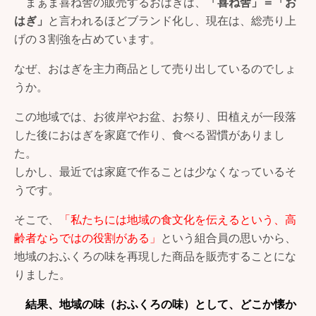
まぁま喜ね舎の販売するおはぎは、
「喜ね舎」＝「お
はぎ」
と言われるほどブランド化し、現在は、総売り上
げの３割強を占めています。
なぜ、おはぎを主力商品として売り出しているのでしょ
うか。
この地域では、お彼岸やお盆、お祭り、田植えが一段落
した後におはぎを家庭で作り、食べる習慣がありまし
た。
しかし、最近では家庭で作ることは少なくなっているそ
うです。
そこで、
「私たちには地域の食文化を伝えるという、高
齢者ならではの役割がある」
という組合員の思いから、
地域のおふくろの味を再現した商品を販売することにな
りました。
結果、地域の味（おふくろの味）として、どこか懐か