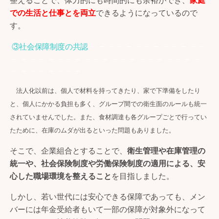
での生活と仕事とを両立
できるようになっているので
す。
－－－－－－－－－－－－－
③社会保障制度の共認
－－－－－－－－－－－－－－－－－－－－－
－－－－－－－－
法人化以前は、個人で材料を持ってきたり、家で下準備をしたり
と、個人にかかる負担も多く、グループ間での衛生面のルールも統一
されていませんでした。また、食材調達も各グループごとで行ってい
たために、在庫のムダが出るといった問題もありました。
そこで、企業組合とすることで、
衛生管理や在庫管理の
統一や、社会保険制度や労働保険制度の適用による、安
心した職場環境を整えること
を目指しました。
しかし、若い世代には安心できる保障であっても、メン
バーには年金受給者もいて一部の保障が対象外になって