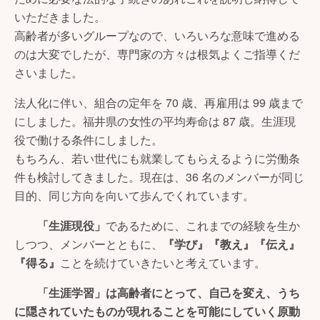
いただきました。
高齢者が多いグループなので、いろいろな意味で進める
のは大変でしたが、専門家の方々は根気よくご指導くだ
さいました。
法人化に伴い、組合の定年を 70 歳、再雇用は 99 歳まで
にしました。福井県の女性の平均寿命は 87 歳。生涯現
役で働ける条件にしました。
もちろん、若い世代にも就業してもらえるように労働条
件も検討してきました。現在は、36 名のメンバーが同じ
目的、同じ方向を向いて歩んでくれています。
「生涯現役」
であるために、これまでの経験を生か
しつつ、メンバーとともに、
『学び』『教え』『伝え』
『得る』
ことを続けていきたいと考えています。
「生涯学習」は高齢者にとって、自己を変え、うち
に隠されていたものが現れることを可能にしていく原動