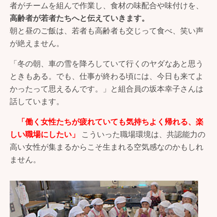
者がチームを組んで作業し、食材の味配合や味付けを、
高齢者が若者たちへと伝えていきます。
朝と昼のご飯は、若者も高齢者も交じって食べ、笑い声
が絶えません。
「冬の朝、車の雪を降ろしていて行くのヤダなあと思う
ときもある。でも、仕事が終わる頃には、今日も来てよ
かったって思えるんです。」と組合員の坂本幸子さんは
話しています。
「働く女性たちが疲れていても気持ちよく帰れる、楽
しい職場にしたい」
こういった職場環境は、共認能力の
高い女性が集まるからこそ生まれる空気感なのかもしれ
ません。