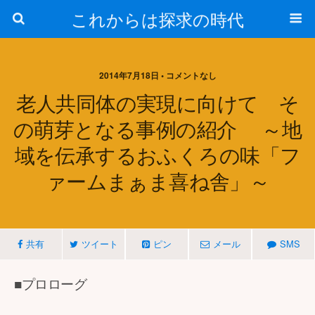
これからは探求の時代
2014年7月18日 • コメントなし
老人共同体の実現に向けて そ
の萌芽となる事例の紹介 ～地
域を伝承するおふくろの味「フ
ァームまぁま喜ね舎」～
共有
ツイート
ピン
メール
SMS
■プロローグ
－－－－－－－－－－－－－－－－－－－－－－－－－