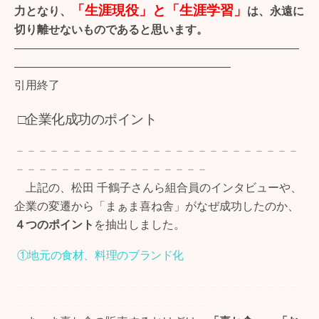
「生涯現役」と「生涯学習」
力となり、
は、永遠に
切り離せないものであると思います。
―――――――――――――――――――――――――
―――――――――――――――――――
引用終了
□企業化成功のポイント
－－－－－－－－－－－－－－－－－－－－－－－－－
－－－－－－－－－－－－－－－－－
上記の、松田 千鶴子さんら組合員のインタビューや、
企業の変遷から「まぁま喜ね舎」がなぜ成功したのか、
４つのポイント
を抽出しました。
①地元の食材、料理のブランド化
－－－－－－－－－－－－－－－－－－－－－－－－－
－－－－－－－－－－－－－－－－－