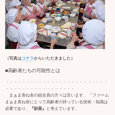
（写真は
コチラ
からいただきました）
■高齢者たちの可能性とは
－－－－－－－－－－－－－－－－－－－－－－－－－
－－－－－－－－－－－－－－－－－
まぁま喜ね舎の組合員の方々は言います、 「ファーム
まぁま喜ね舎にとって高齢者の持っている技術・知識は
必要であり、
『財産』
と考えています。