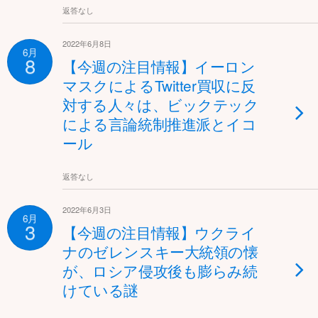
返答なし
2022年6月8日
6月
8
【今週の注目情報】イーロン
マスクによるTwitter買収に反
対する人々は、ビックテック
による言論統制推進派とイコ
ール
返答なし
2022年6月3日
6月
3
【今週の注目情報】ウクライ
ナのゼレンスキー大統領の懐
が、ロシア侵攻後も膨らみ続
けている謎